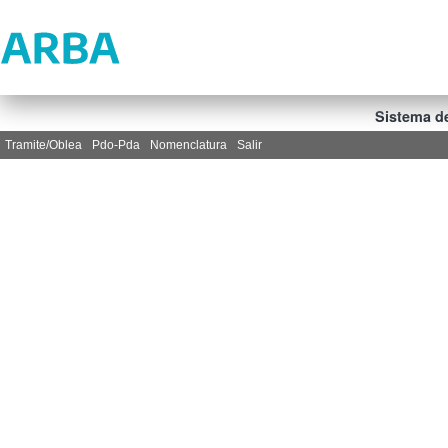
Sistema de
Tramite/Oblea
Pdo-Pda
Nomenclatura
Salir